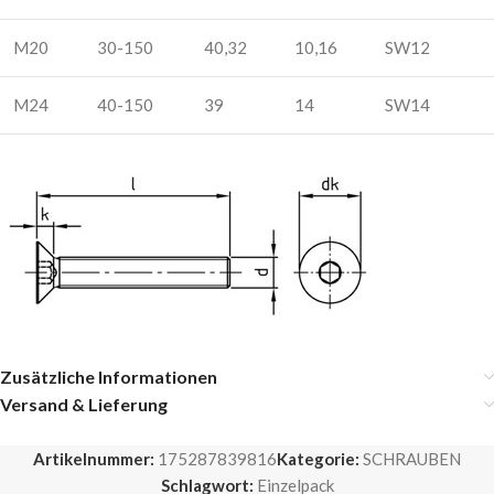
M20
30-150
40,32
10,16
SW12
M24
40-150
39
14
SW14
Zusätzliche Informationen
Versand & Lieferung
Artikelnummer:
175287839816
Kategorie:
SCHRAUBEN
Schlagwort:
Einzelpack