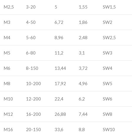
M2,5
3-20
5
1,55
SW1,5
M3
4-50
6,72
1,86
SW2
M4
5-60
8,96
2,48
SW2,5
M5
6-80
11,2
3,1
SW3
M6
8-150
13,44
3,72
SW4
M8
10-200
17,92
4,96
SW5
M10
12-200
22,4
6,2
SW6
M12
16-200
26,88
7,44
SW8
M16
20-150
33,6
8,8
SW10