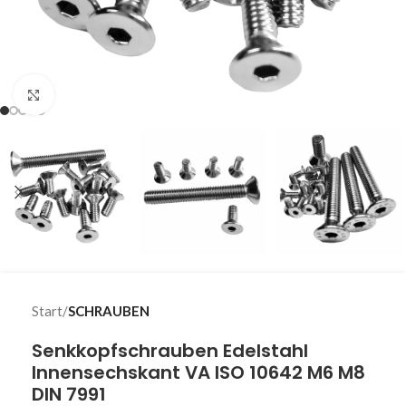
Klick zum Vergrößern
Start
SCHRAUBEN
Senkkopfschrauben Edelstahl
Innensechskant VA ISO 10642 M6 M8
DIN 7991