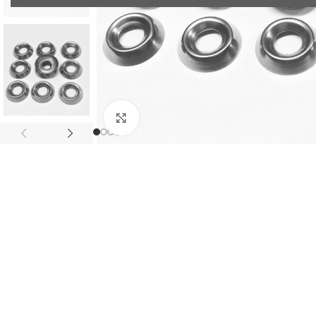
Klick zum Vergrößern