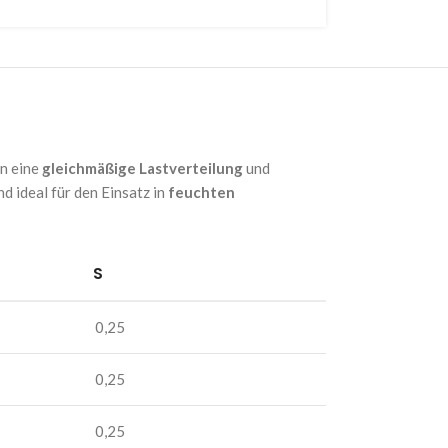
n eine
gleichmäßige Lastverteilung
und
nd ideal für den Einsatz in
feuchten
S
0,25
0,25
0,25