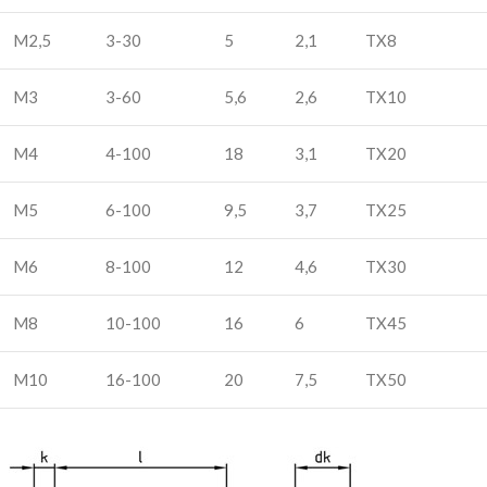
M2,5
3-30
5
2,1
TX8
M3
3-60
5,6
2,6
TX10
M4
4-100
18
3,1
TX20
M5
6-100
9,5
3,7
TX25
M6
8-100
12
4,6
TX30
M8
10-100
16
6
TX45
M10
16-100
20
7,5
TX50