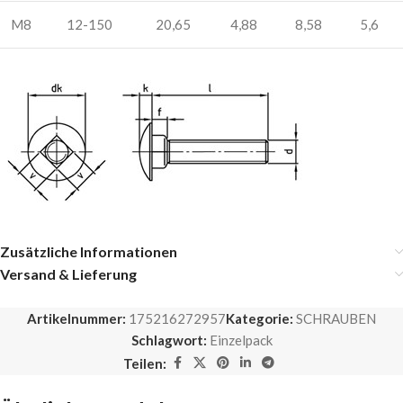
M8
12-150
20,65
4,88
8,58
5,6
Zusätzliche Informationen
Versand & Lieferung
Artikelnummer:
175216272957
Kategorie:
SCHRAUBEN
Schlagwort:
Einzelpack
Teilen: