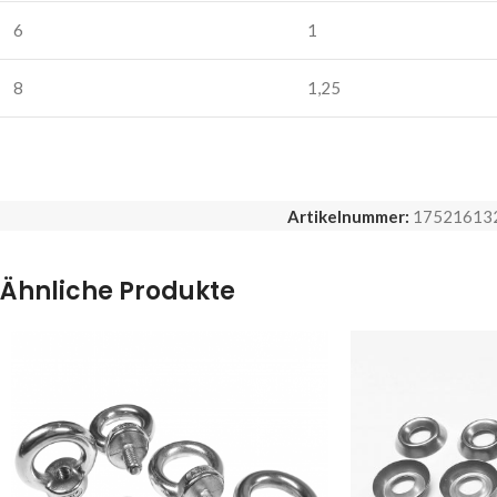
6
1
8
1,25
Artikelnummer:
17521613
Ähnliche Produkte