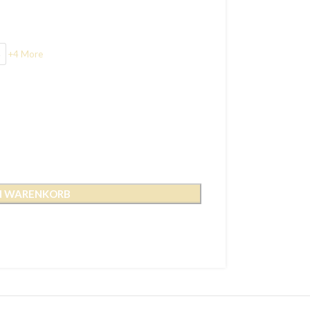
5
+4 More
EN WARENKORB